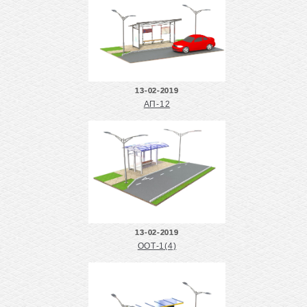
13-02-2019
АП-12
13-02-2019
ООТ-1(4)