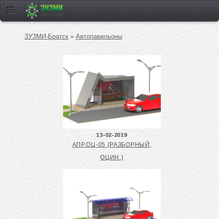
ЗУЗМИ-Братск
»
Автопавильоны
13-02-2019
АПР.ОЦ-05 (РАЗБОРНЫЙ,
ОЦИН.)