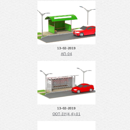
13-02-2019
АП-04
13-02-2019
ООТ-3У(4,4)-01