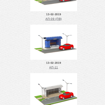
13-02-2019
АП-09 (ПВ)
13-02-2019
АП-11