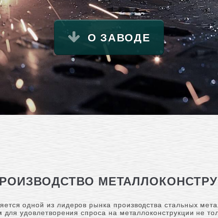
О ЗАВОДЕ
РОИЗВОДСТВО МЕТАЛЛОКОНСТР
ется одной из лидеров рынка производства стальных мета
 для удовлетворения спроса на металлоконструкции не тол