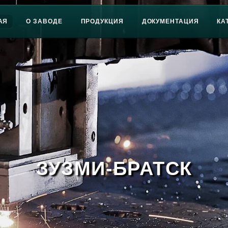
АЯ
О ЗАВОДЕ
ПРОДУКЦИЯ
ДОКУМЕНТАЦИЯ
КА
ЗУЗМИ-БРАТСК