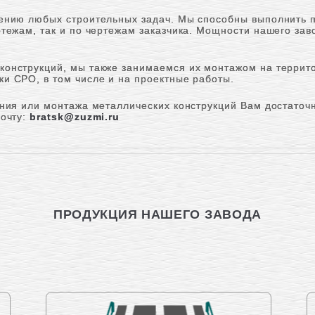
ению любых строительных задач. Мы способны выполнить п
ртежам, так и по чертежам заказчика. Мощности нашего зав
онструкций, мы также занимаемся их монтажом на террито
и СРО, в том числе и на проектные работы.
ения или монтажа металлических конструкций Вам достаточ
почту:
bratsk@zuzmi.ru
ПРОДУКЦИЯ НАШЕГО ЗАВОДА